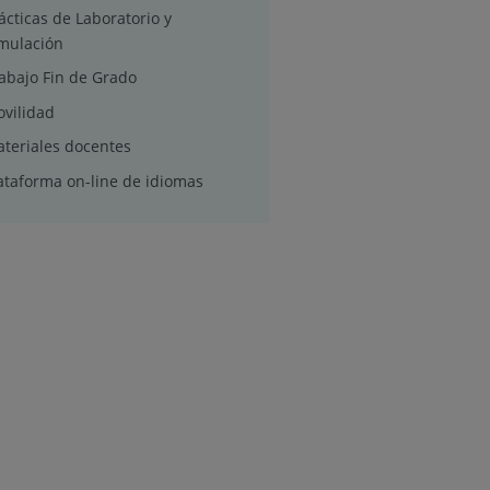
ácticas de Laboratorio y
mulación
abajo Fin de Grado
vilidad
teriales docentes
ataforma on-line de idiomas