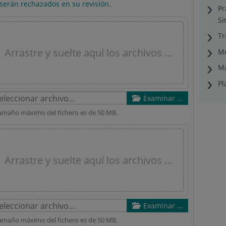
 serán rechazados en su revisión.
Pr
Si
Tr
Arrastre y suelte aquí los archivos …
Mo
Ma
Pl
Examinar …
tamaño máximo del fichero es de 50 MB.
Arrastre y suelte aquí los archivos …
Examinar …
tamaño máximo del fichero es de 50 MB.