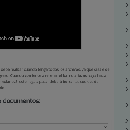
be realizar cuando tenga todos los archivos, ya que si sale de
reso. Cuando comience a rellenar el formulario, no vaya hacía
mulario. Si esto llega a pasar deberá borrar las cookies del
rio.
e documentos: