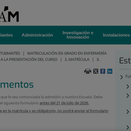
Investigación e
iantes
Administración
Instalaciones
Innovación
STUDIANTES
|
MATRICULACIÓN EN GRADO EN ENFERMERÍA
Est
A A LA PRESENTACIÓN DEL CURSO
|
2. MATRÍCULA
|
3.
Fu
cumentos
ue le sea comunciada la admisión a nuestra Escuela. Debe
el siguiente formulario
antes del 21 de julio de 2026.
n la matrícula y es obligatorio, no podrá enviar el formulario