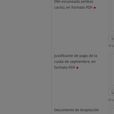
DNI escaneado (ambas
caras), en formato PDF
El 
Justificante de pago de la
cuota de septiembre, en
formato PDF
El 
Documento de Aceptación