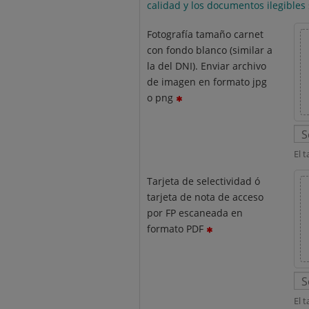
calidad y los documentos ilegibles
Fotografía tamaño carnet
con fondo blanco (similar a
la del DNI). Enviar archivo
de imagen en formato jpg
o png
El 
Tarjeta de selectividad ó
tarjeta de nota de acceso
por FP escaneada en
formato PDF
El 