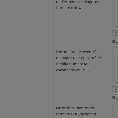
de Términos de Pago, en
formato PDF
El 
Documento de exención
de pagos (Por ej. carné de
familia numerosa
escaneado en PDF)
El 
Otros documentos en
formato PDF (opcional)