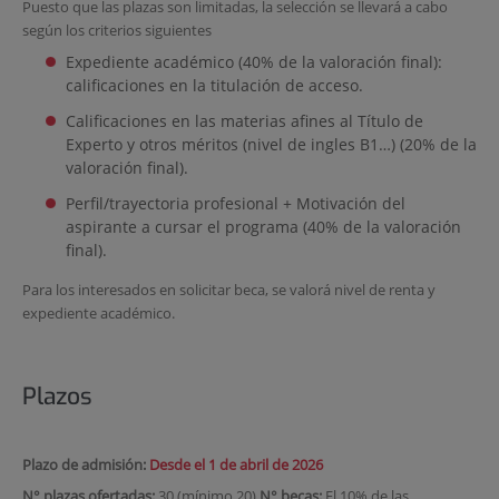
Puesto que las plazas son limitadas, la selección se llevará a cabo
según los criterios siguientes
Expediente académico (40% de la valoración final):
calificaciones en la titulación de acceso.
Calificaciones en las materias afines al Título de
Experto y otros méritos (nivel de ingles B1…) (20% de la
valoración final).
Perfil/trayectoria profesional + Motivación del
aspirante a cursar el programa (40% de la valoración
final).
Para los interesados en solicitar beca, se valorá nivel de renta y
expediente académico.
Plazos
Plazo de admisión:
Desde el 1 de abril de 2026
N° plazas ofertadas:
30 (mínimo 20)
N° becas:
El 10% de las