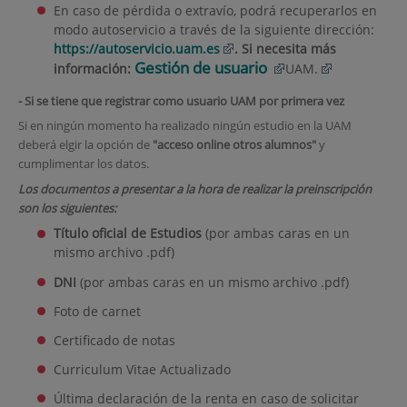
En caso de pérdida o extravío, podrá recuperarlos en
modo autoservicio a través de la siguiente dirección:
https://autoservicio.uam.es
. Si necesita más
Gestión de usuario
información:
UAM
.
- Si se tiene que registrar como usuario UAM por primera vez
Si en ningún momento ha realizado ningún estudio en la UAM
deberá elgir la opción de
"acceso online otros alumnos"
y
cumplimentar los datos.
Los documentos a presentar a la hora de realizar la preinscripción
son los siguientes:
Título oficial de Estudios
(por ambas caras en un
mismo archivo .pdf)
DNI
(por ambas caras en un mismo archivo .pdf)
Foto de carnet
Certificado de notas
Curriculum Vitae Actualizado
Última declaración de la renta en caso de solicitar