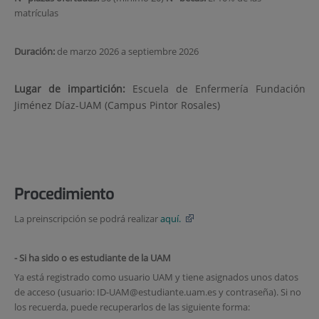
matrículas
Duración:
de marzo 2026 a septiembre 2026
Lugar de impartición:
Escuela de Enfermería Fundación
Jiménez Díaz-UAM (Campus Pintor Rosales)
Procedimiento
La preinscripción se podrá realizar
aquí.
- Si ha sido o es estudiante de la UAM
Ya está registrado como usuario UAM y tiene asignados unos datos
de acceso (usuario: ID-UAM@estudiante.uam.es y contraseña). Si no
los recuerda, puede recuperarlos de las siguiente forma: