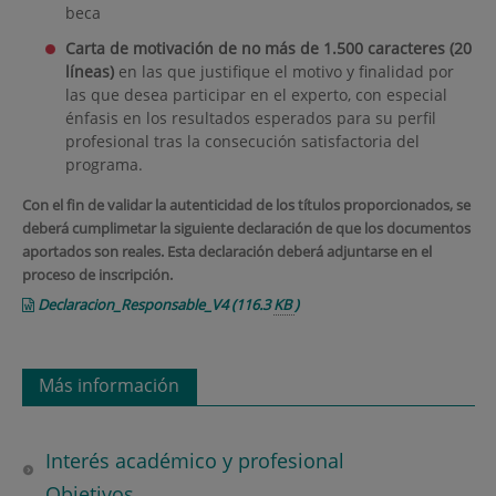
beca
Carta de motivación de no más de 1.500 caracteres (20
líneas)
en las que justifique el motivo y finalidad por
las que desea participar en el experto, con especial
énfasis en los resultados esperados para su perfil
profesional tras la consecución satisfactoria del
programa.
Con el fin de validar la autenticidad de los títulos proporcionados, se
deberá cumplimetar la siguiente declaración de que los documentos
aportados son reales. Esta declaración deberá adjuntarse en el
proceso de inscripción.
Declaracion_Responsable_V4
(116.3
KB
)
Más información
Interés académico y profesional
Objetivos