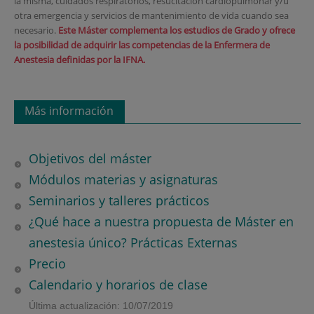
la misma, cuidados respiratorios, resucitación cardiopulmonar y/u
otra emergencia y servicios de mantenimiento de vida cuando sea
necesario.
Este Máster complementa los estudios de Grado y ofrece
la posibilidad de adquirir las competencias de la Enfermera de
Anestesia definidas por la IFNA.
Más información
Objetivos del máster
Módulos materias y asignaturas
Seminarios y talleres prácticos
¿Qué hace a nuestra propuesta de Máster en
anestesia único? Prácticas Externas
Precio
Calendario y horarios de clase
Última actualización: 10/07/2019