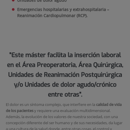
Unidades de do
lor agudo
Emergencias hospitalarias y extrahospitalaria –
Reanimación Cardiopulmonar (RCP).
"Este máster facilita la inserción laboral
en el Área Preoperatoria, Área Quirúrgica,
Unidades de Reanimación Postquirúrgica
y/o Unidades de dolor agudo/crónico
entre otras".
El dolor es un síntoma complejo, que interfiere en la
calidad de vida
de los pacientes
y requiere una evaluación multidimensional.
Además, la evolución de los valores de nuestra sociedad, con una
concepción diferente del ser humano y de sus necesidades, da lugar
a una cultura de la salud donde, entre otras cosas, el control y