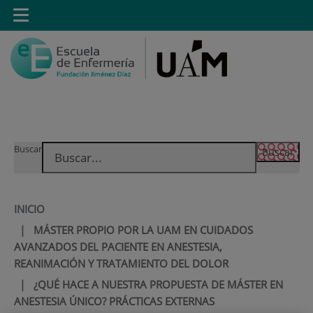
Saltar al contenido
Toggle
navigation
Saltar
Buscar
al
contenido
INICIO
|
MÁSTER PROPIO POR LA UAM EN CUIDADOS
AVANZADOS DEL PACIENTE EN ANESTESIA,
REANIMACIÓN Y TRATAMIENTO DEL DOLOR
|
¿QUÉ HACE A NUESTRA PROPUESTA DE MÁSTER EN
ANESTESIA ÚNICO? PRÁCTICAS EXTERNAS