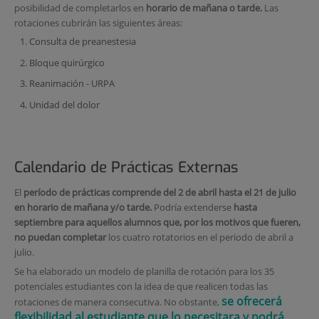
posibilidad de completarlos en
horario de mañana o tarde.
Las
rotaciones cubrirán las siguientes áreas:
Consulta de preanestesia
Bloque quirúrgico
Reanimación - URPA
Unidad del dolor
Calendario de Prácticas Externas
El
período de prácticas comprende del 2 de abril hasta el 21 de julio
en horario de mañana y/o tarde.
Podría extenderse
hasta
septiembre para aquellos alumnos que, por los motivos que fueren,
no puedan
completar
los cuatro rotatorios en el periodo de abril a
julio.
Se ha elaborado un modelo de planilla de rotación para los 35
potenciales estudiantes con la idea de que realicen todas las
se ofrecerá
rotaciones de manera consecutiva. No obstante,
flexibilidad al estudiante que lo necesitara y podrá