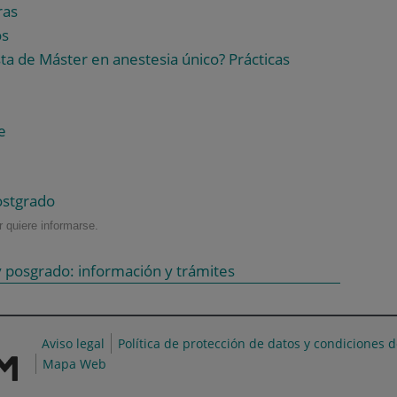
ras
os
a de Máster en anestesia único? Prácticas
e
ostgrado
 quiere informarse.
 posgrado: información y trámites
Aviso legal
Política de protección de datos y condiciones 
Mapa Web