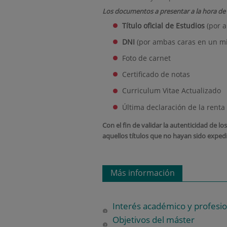
Los documentos a presentar a la hora de re
Título oficial de Estudios
(por 
DNI
(por ambas caras en un mi
Foto de carnet
Certificado de notas
Curriculum Vitae Actualizado
Última declaración de la renta 
Con el fin de validar la autenticidad de l
aquellos títulos que no hayan sido expedi
Más información
Interés académico y profesio
Objetivos del máster