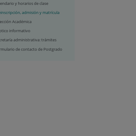
endario y horarios de clase
inscripción, admisión y matrícula
rección Académica
ptico informativo
retaría administrativa: trámites
rmulario de contacto de Postgrado