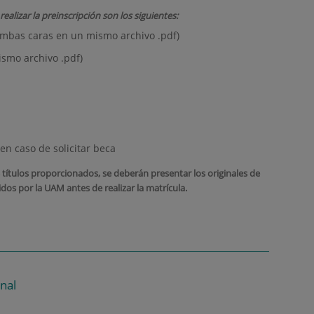
alizar la preinscripción son los siguientes:
ambas caras en un mismo archivo .pdf)
smo archivo .pdf)
en caso de solicitar beca
os títulos proporcionados, se deberán presentar los originales de
dos por la UAM antes de realizar la matrícula.
nal