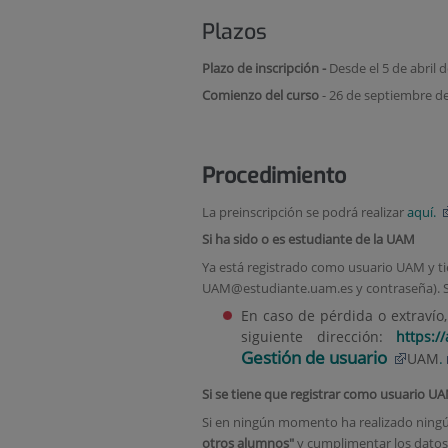
Plazos
Plazo de inscripción -
Desde el 5 de abril 
Comienzo del curso
- 26 de septiembre d
Procedimiento
La preinscripción se podrá realizar
aquí.
Si ha sido o es estudiante de la UAM
Ya está registrado como usuario UAM y ti
UAM@estudiante.uam.es y contraseña). Si 
En caso de pérdida o extravío
siguiente dirección:
https:/
Gestión de usuario
UAM
.
Si se tiene que registrar como usuario U
Si en ningún momento ha realizado ningú
otros alumnos"
y cumplimentar los datos