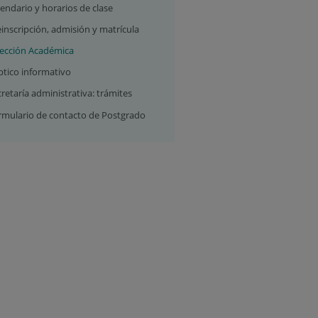
endario y horarios de clase
inscripción, admisión y matrícula
rección Académica
ptico informativo
retaría administrativa: trámites
rmulario de contacto de Postgrado