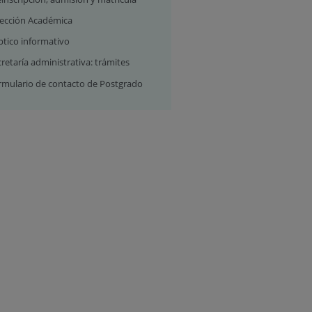
rección Académica
ptico informativo
retaría administrativa: trámites
rmulario de contacto de Postgrado