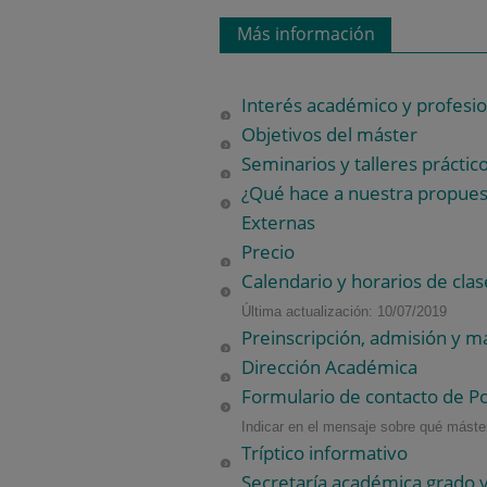
Más información
Interés académico y profesio
Objetivos del máster
Seminarios y talleres práctic
¿Qué hace a nuestra propuest
Externas
Precio
Calendario y horarios de clas
Última actualización: 10/07/2019
Preinscripción, admisión y ma
Dirección Académica
Formulario de contacto de P
Indicar en el mensaje sobre qué máster
Tríptico informativo
Secretaría académica grado y