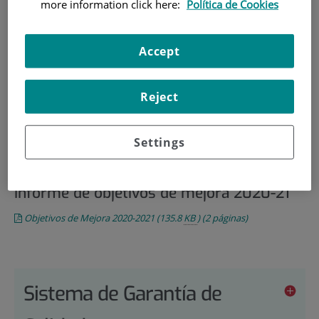
mejora
more information click here:
Política de Cookies
Informe de objetivos de mejora 2022-23
Accept
Objetivos de mejora 2022-2023
(131.2
KB
)
(2 páginas)
Reject
Informe de objetivos de mejora 2021-22
Objetivos de Mejora 2021-2022
(125.1
KB
)
(2 páginas)
Settings
Informe de objetivos de mejora 2020-21
Objetivos de Mejora 2020-2021
(135.8
KB
)
(2 páginas)
Sistema de Garantía de