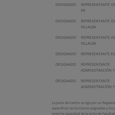
DESIGNADO
REPRESENTANTE E
PR
DESIGNADO
REPRESENTANTE E
VILLALBA
DESIGNADO
REPRESENTANTE E
VILLALBA
DESIGNADO
REPRESENTANTE E
DESIGNADO
REPRESENTA
ADMINISTRACIÓN Y
DESIGNADO
REPRESENTA
ADMINISTRACIÓN Y
La Junta de Centro se rige por un Reglam
especifican las funciones asignadas y lo
prevé la capacidad de la Junta de Faculta