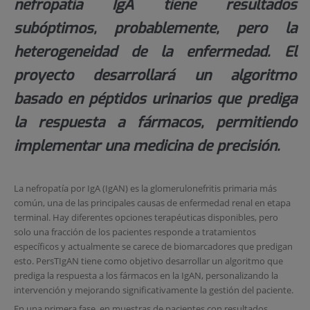
nefropatía IgA tiene resultados
subóptimos, probablemente, pero la
heterogeneidad de la enfermedad. El
proyecto desarrollará un algoritmo
basado en péptidos urinarios que prediga
la respuesta a fármacos, permitiendo
implementar una medicina de precisión.
La nefropatía por IgA (IgAN) es la glomerulonefritis primaria más
común, una de las principales causas de enfermedad renal en etapa
terminal. Hay diferentes opciones terapéuticas disponibles, pero
solo una fracción de los pacientes responde a tratamientos
específicos y actualmente se carece de biomarcadores que predigan
esto. PersTIgAN tiene como objetivo desarrollar un algoritmo que
prediga la respuesta a los fármacos en la IgAN, personalizando la
intervención y mejorando significativamente la gestión del paciente.
En una primera fase, en muestras de pacientes con resultados