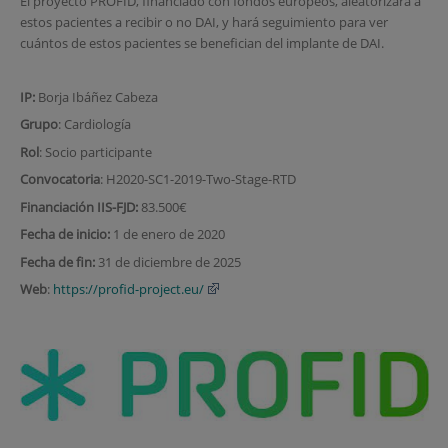
El proyecto PROFID, financiado con fondos europeos, aleatorizará a
estos pacientes a recibir o no DAI, y hará seguimiento para ver
cuántos de estos pacientes se benefician del implante de DAI.
IP:
Borja Ibáñez Cabeza
Grupo
: Cardiología
Rol
: Socio participante
Convocatoria
: H2020-SC1-2019-Two-Stage-RTD
Financiación IIS-FJD:
83.500€
Fecha de inicio:
1 de enero de 2020
Fecha de fin:
31 de diciembre de 2025
Web
:
https://profid-project.eu/