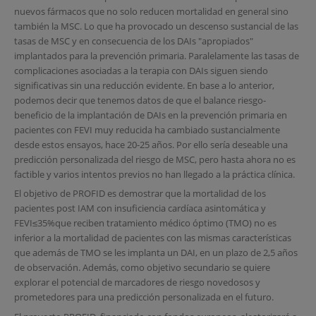
nuevos fármacos que no solo reducen mortalidad en general sino
también la MSC. Lo que ha provocado un descenso sustancial de las
tasas de MSC y en consecuencia de los DAIs "apropiados"
implantados para la prevención primaria. Paralelamente las tasas de
complicaciones asociadas a la terapia con DAIs siguen siendo
significativas sin una reducción evidente. En base a lo anterior,
podemos decir que tenemos datos de que el balance riesgo-
beneficio de la implantación de DAIs en la prevención primaria en
pacientes con FEVI muy reducida ha cambiado sustancialmente
desde estos ensayos, hace 20-25 años. Por ello sería deseable una
predicción personalizada del riesgo de MSC, pero hasta ahora no es
factible y varios intentos previos no han llegado a la práctica clínica.
El objetivo de PROFID es demostrar que la mortalidad de los
pacientes post IAM con insuficiencia cardíaca asintomática y
FEVI≤35%que reciben tratamiento médico óptimo (TMO) no es
inferior a la mortalidad de pacientes con las mismas características
que además de TMO se les implanta un DAI, en un plazo de 2,5 años
de observación. Además, como objetivo secundario se quiere
explorar el potencial de marcadores de riesgo novedosos y
prometedores para una predicción personalizada en el futuro.