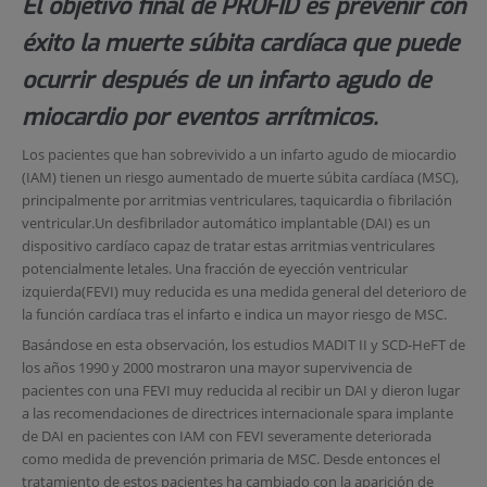
El objetivo final de PROFID es prevenir con
éxito la muerte súbita cardíaca que puede
ocurrir después de un infarto agudo de
miocardio por eventos arrítmicos.
Los pacientes que han sobrevivido a un infarto agudo de miocardio
(IAM) tienen un riesgo aumentado de muerte súbita cardíaca (MSC),
principalmente por arritmias ventriculares, taquicardia o fibrilación
ventricular.Un desfibrilador automático implantable (DAI) es un
dispositivo cardíaco capaz de tratar estas arritmias ventriculares
potencialmente letales. Una fracción de eyección ventricular
izquierda(FEVI) muy reducida es una medida general del deterioro de
la función cardíaca tras el infarto e indica un mayor riesgo de MSC.
Basándose en esta observación, los estudios MADIT II y SCD-HeFT de
los años 1990 y 2000 mostraron una mayor supervivencia de
pacientes con una FEVI muy reducida al recibir un DAI y dieron lugar
a las recomendaciones de directrices internacionale spara implante
de DAI en pacientes con IAM con FEVI severamente deteriorada
como medida de prevención primaria de MSC. Desde entonces el
tratamiento de estos pacientes ha cambiado con la aparición de