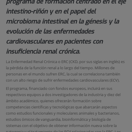
programa de formación centrado en el eje
intestino-riñón y en el papel del
microbioma intestinal en la génesis y la
evolución de las enfermedades
cardiovasculares en pacientes con
insuficiencia renal crónica.
La Enfermedad Renal Crónica o ERC (CKD, por sus siglas en inglés) es
la pérdida de la función renal a lo largo del tiempo. Millones de
personas en el mundo sufren ERC, la cual se correlaciona también
con un alto riesgo de sufrir enfermedades cardiovasculares (ECV).
El programa, financiado con fondos europeos, incluirá en sus
respectivos equipos a dos investigadores de la industria y diez del
ámbito académico, quienes ofrecerán formación sobre
competencias científicas y tecnológicas que abarcarán aspectos
como estudios funcionales y moleculares animales y bacterianos,
estudios ómicos de vanguardia, bioinformática y biología de
sistemas con el objetivo de obtener información nueva sobre la
patogenia y el tratamiento de las ECV relacionadas con la ERC. Los