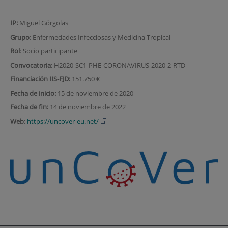
IP:
Miguel Górgolas
Grupo
: Enfermedades Infecciosas y Medicina Tropical
Rol
: Socio participante
Convocatoria
: H2020-SC1-PHE-CORONAVIRUS-2020-2-RTD
Financiación IIS-FJD:
151.750 €
Fecha de inicio:
15 de noviembre de 2020
Fecha de fin:
14 de noviembre de 2022
Web
:
https://uncover-eu.net/