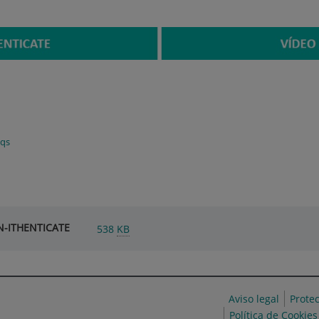
aqs
N-ITHENTICATE
538
KB
Aviso legal
Prote
Política de Cookies