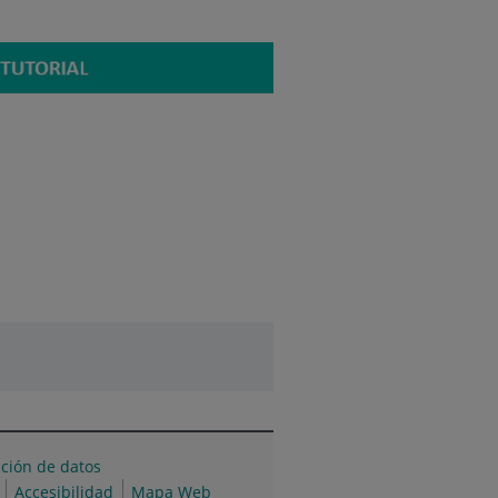
cción de datos
Accesibilidad
Mapa Web