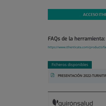
FAQs de la herramienta:
https://www.ithenticate.com/products/f
Ficheros disponibles
PRESENTACIÓN 2022-TURNITI