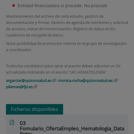
Entidad financiadora si procede. No procede
Mantenimiento del archivo de cada estudio, gestión de
documentación y firmas. Gestión de agenda de monitores y solicitud
de accesos, visitas de monitorización. Registro de datos en los
cuadernos de recogida de datos.
Nota: posibilidad de promoción interna en el grupo de investigación
a coordinador.
Todos los candidatos para optar al puesto deben adjuntar un CV
actualizado indicando en el asunto "UIC-HEMATOLOGÍA"
argarciar@quironsalud.es
;
monica.rocha@quironsalud.es;
pllamas@fjd.es
Ficheros disponibles
03
Fomulario_OfertaEmpleo_Hematologia_Data
Entry