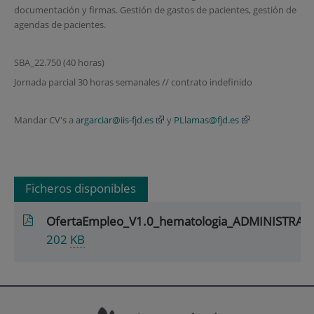
documentación y firmas. Gestión de gastos de pacientes, gestión de
agendas de pacientes.
SBA_22.750 (40 horas)
Jornada parcial 30 horas semanales // contrato indefinido
Mandar CV's a
argarciar@iis-fjd.es
y
PLlamas@fjd.es
Ficheros disponibles
OfertaEmpleo_V1.0_hematologia_ADMINISTRAT
202
KB