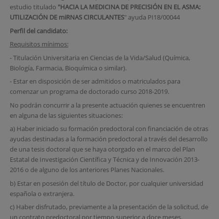
estudio titulado
"HACIA LA MEDICINA DE PRECISIÓN EN EL ASMA:
UTILIZACIÓN DE miRNAS CIRCULANTES
" ayuda PI18/00044
Perfil del candidato:
Requisitos mínimos:
- Titulación Universitaria en Ciencias de la Vida/Salud (Química,
Biología, Farmacia, Bioquímica o similar).
- Estar en disposición de ser admitidos o matriculados para
comenzar un programa de doctorado curso 2018-2019.
No podrán concurrir a la presente actuación quienes se encuentren
en alguna de las siguientes situaciones:
a) Haber iniciado su formación predoctoral con financiación de otras
ayudas destinadas a la formación predoctoral a través del desarrollo
de una tesis doctoral que se haya otorgado en el marco del Plan
Estatal de Investigación Científica y Técnica y de Innovación 2013-
2016 o de alguno de los anteriores Planes Nacionales.
b) Estar en posesión del título de Doctor, por cualquier universidad
española o extranjera.
c) Haber disfrutado, previamente a la presentación de la solicitud, de
un contrato predoctoral por tiempo superior a doce meses.