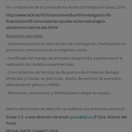
Ver condiciones de la Convocatoria Acción Estratégica en Salud 2019.
http://www.isciii.es/ISCIII/es/contenidos/fd-investigacion/fd-
financiacion/fd-convocatorias-ayudas-accion-estrategica-
salud/convocatoria-aes.shtml
Requisitos valorables
- Experiencia previa en laboratorios de investigación. Participación en
proyectos, comunicaciones a congresos, otros.
- Certificado del manejo de animales categoría B y experiencia en la
realización de modelos experimentales.
- Conocimientos de técnicas de Bioquímica de Proteínas, Biología
Molecular y Celular, en particular, diseño de vectores de expresión,
silenciamiento génico y miRNA.
- Motivación, entusiasmo y facilidad para trabajar en equipo.
Dentro del proceso de selección se realizará una entrevista personal.
Enviar C.V. a esta dirección de email
vpozo@fjd.es
(Dra. Victoria del
Pozo)
FECHA LÍMITE: 5 MARZO 2019