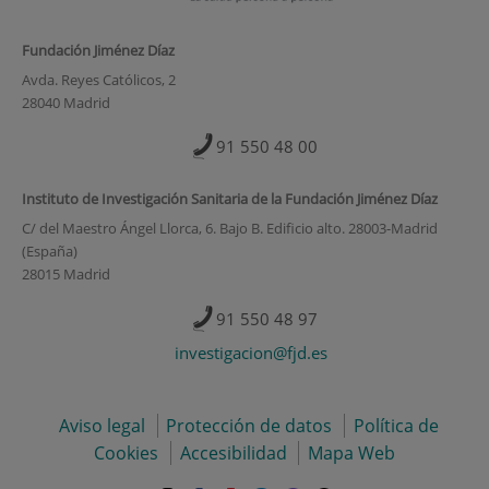
Fundación Jiménez Díaz
Avda. Reyes Católicos, 2
28040 Madrid
91 550 48 00
Instituto de Investigación Sanitaria de la Fundación Jiménez Díaz
C/ del Maestro Ángel Llorca, 6. Bajo B. Edificio alto. 28003-Madrid
(España)
28015 Madrid
91 550 48 97
investigacion@fjd.es
Aviso legal
Protección de datos
Política de
Cookies
Accesibilidad
Mapa Web