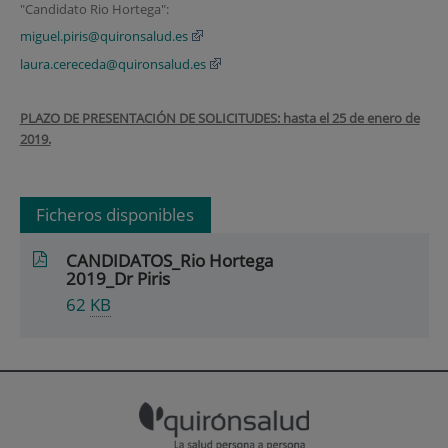
"Candidato Rio Hortega":
miguel.piris@quironsalud.es
laura.cereceda@quironsalud.es
PLAZO DE PRESENTACIÓN DE SOLICITUDES: hasta el 25 de enero de
2019.
Ficheros disponibles
CANDIDATOS_Rio Hortega
2019_Dr Piris
62
KB