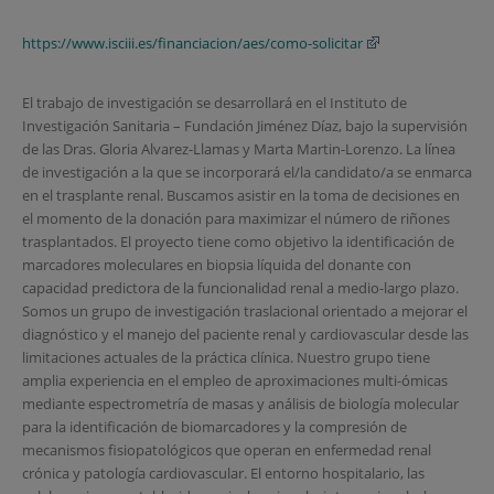
https://www.isciii.es/financiacion/aes/como-solicitar
El trabajo de investigación se desarrollará en el Instituto de
Investigación Sanitaria – Fundación Jiménez Díaz, bajo la supervisión
de las Dras. Gloria Alvarez-Llamas y Marta Martin-Lorenzo. La línea
de investigación a la que se incorporará el/la candidato/a se enmarca
en el trasplante renal. Buscamos asistir en la toma de decisiones en
el momento de la donación para maximizar el número de riñones
trasplantados. El proyecto tiene como objetivo la identificación de
marcadores moleculares en biopsia líquida del donante con
capacidad predictora de la funcionalidad renal a medio-largo plazo.
Somos un grupo de investigación traslacional orientado a mejorar el
diagnóstico y el manejo del paciente renal y cardiovascular desde las
limitaciones actuales de la práctica clínica. Nuestro grupo tiene
amplia experiencia en el empleo de aproximaciones multi-ómicas
mediante espectrometría de masas y análisis de biología molecular
para la identificación de biomarcadores y la compresión de
mecanismos fisiopatológicos que operan en enfermedad renal
crónica y patología cardiovascular. El entorno hospitalario, las