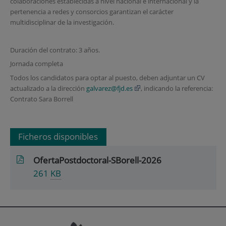
colaboraciones establecidas a nivel nacional e internacional y la
pertenencia a redes y consorcios garantizan el carácter
multidisciplinar de la investigación.
Duración del contrato: 3 años.
Jornada completa
Todos los candidatos para optar al puesto, deben adjuntar un CV
actualizado a la dirección
galvarez@fjd.es
, indicando la referencia:
Contrato Sara Borrell
Ficheros disponibles
OfertaPostdoctoral-SBorell-2026
261
KB