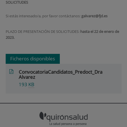
SOLICITUDES
Si estás interesado/a, por favor contáctanos:
galvarez@fjd.es
PLAZO DE PRESENTACIÓN DE SOLICITUDES:
hasta el 22 de enero de
2023.
Ficheros disponibles
ConvocatoriaCandidatos_Predoct_Dra
Alvarez
193
KB