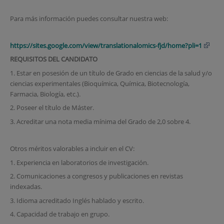
Para más información puedes consultar nuestra web:
https://sites.google.com/view/translationalomics-fjd/home?pli=1
REQUISITOS DEL CANDIDATO
1. Estar en posesión de un título de Grado en ciencias de la salud y/o
ciencias experimentales (Bioquímica, Química, Biotecnología,
Farmacia, Biología, etc.).
2. Poseer el título de Máster.
3. Acreditar una nota media mínima del Grado de 2,0 sobre 4.
Otros méritos valorables a incluir en el CV:
1. Experiencia en laboratorios de investigación.
2. Comunicaciones a congresos y publicaciones en revistas
indexadas.
3. Idioma acreditado Inglés hablado y escrito.
4. Capacidad de trabajo en grupo.