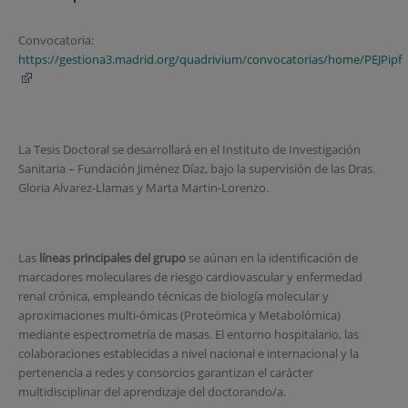
Convocatoria:
https://gestiona3.madrid.org/quadrivium/convocatorias/home/PEJPipf
La Tesis Doctoral se desarrollará en el Instituto de Investigación
Sanitaria – Fundación Jiménez Díaz, bajo la supervisión de las Dras.
Gloria Alvarez-Llamas y Marta Martin-Lorenzo.
Las
líneas principales del grupo
se aúnan en la identificación de
marcadores moleculares de riesgo cardiovascular y enfermedad
renal crónica, empleando técnicas de biología molecular y
aproximaciones multi-ómicas (Proteómica y Metabolómica)
mediante espectrometría de masas. El entorno hospitalario, las
colaboraciones establecidas a nivel nacional e internacional y la
pertenencia a redes y consorcios garantizan el carácter
multidisciplinar del aprendizaje del doctorando/a.