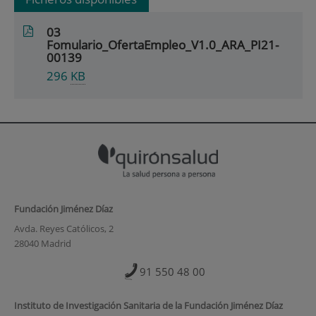
03
Fomulario_OfertaEmpleo_V1.0_ARA_PI21-
00139
296
KB
Fundación Jiménez Díaz
Avda. Reyes Católicos, 2
28040 Madrid
91 550 48 00
Instituto de Investigación Sanitaria de la Fundación Jiménez Díaz