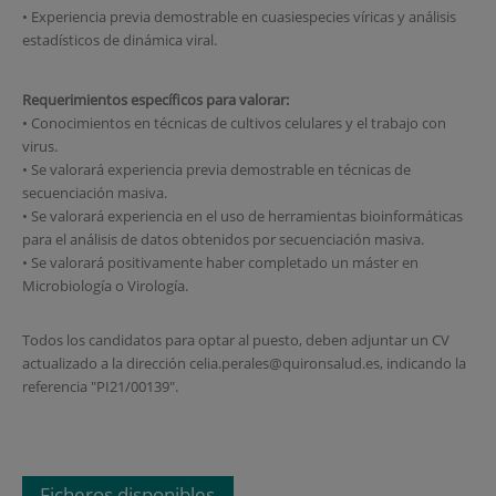
• Experiencia previa demostrable en cuasiespecies víricas y análisis
estadísticos de dinámica viral.
Requerimientos específicos para valorar:
• Conocimientos en técnicas de cultivos celulares y el trabajo con
virus.
• Se valorará experiencia previa demostrable en técnicas de
secuenciación masiva.
• Se valorará experiencia en el uso de herramientas bioinformáticas
para el análisis de datos obtenidos por secuenciación masiva.
• Se valorará positivamente haber completado un máster en
Microbiología o Virología.
Todos los candidatos para optar al puesto, deben adjuntar un CV
actualizado a la dirección celia.perales@quironsalud.es, indicando la
referencia "PI21/00139".
Ficheros disponibles