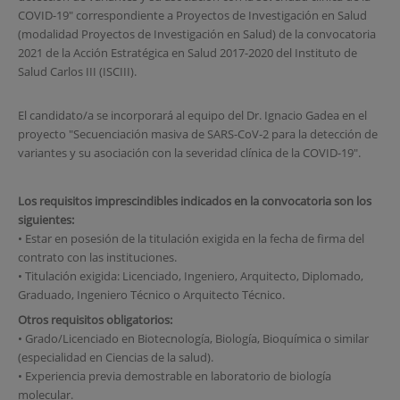
COVID-19" correspondiente a Proyectos de Investigación en Salud
(modalidad Proyectos de Investigación en Salud) de la convocatoria
2021 de la Acción Estratégica en Salud 2017-2020 del Instituto de
Salud Carlos III (ISCIII).
El candidato/a se incorporará al equipo del Dr. Ignacio Gadea en el
proyecto "Secuenciación masiva de SARS-CoV-2 para la detección de
variantes y su asociación con la severidad clínica de la COVID-19".
Los requisitos imprescindibles indicados en la convocatoria son los
siguientes:
• Estar en posesión de la titulación exigida en la fecha de firma del
contrato con las instituciones.
• Titulación exigida: Licenciado, Ingeniero, Arquitecto, Diplomado,
Graduado, Ingeniero Técnico o Arquitecto Técnico.
Otros requisitos obligatorios:
• Grado/Licenciado en Biotecnología, Biología, Bioquímica o similar
(especialidad en Ciencias de la salud).
• Experiencia previa demostrable en laboratorio de biología
molecular.