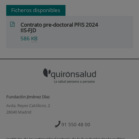
Ficheros disponibles
Contrato pre-doctoral PFIS 2024
IIS-FJD
586
KB
Fundación Jiménez Díaz
Avda. Reyes Católicos, 2
28040 Madrid
91 550 48 00