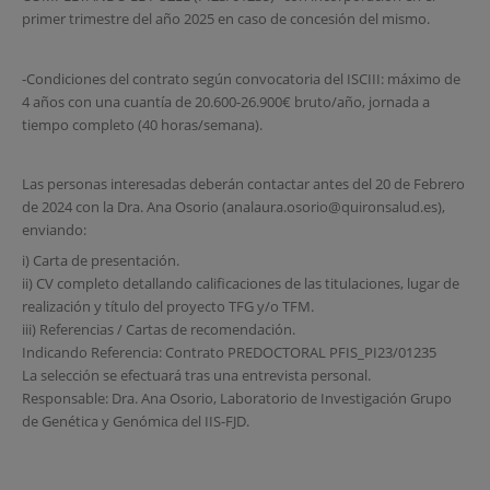
primer trimestre del año 2025 en caso de concesión del mismo.
-Condiciones del contrato según convocatoria del ISCIII: máximo de
4 años con una cuantía de 20.600-26.900€ bruto/año, jornada a
tiempo completo (40 horas/semana).
Las personas interesadas deberán contactar antes del 20 de Febrero
de 2024 con la Dra. Ana Osorio (analaura.osorio@quironsalud.es),
enviando:
i) Carta de presentación.
ii) CV completo detallando calificaciones de las titulaciones, lugar de
realización y título del proyecto TFG y/o TFM.
iii) Referencias / Cartas de recomendación.
Indicando Referencia: Contrato PREDOCTORAL PFIS_PI23/01235
La selección se efectuará tras una entrevista personal.
Responsable: Dra. Ana Osorio, Laboratorio de Investigación Grupo
de Genética y Genómica del IIS-FJD.