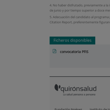
4. No haber disfrutado, previamente a la 
de junio y por tiempo superior a doce me
5. Adecuación del candidato al programa p
Citation Report, preferentemente figuran
Ficheros disponibles
convocatoria PFIS
Fundación Jiménez
Instituto de I