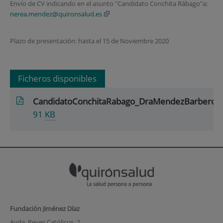
Envío de CV indicando en el asunto "Candidato Conchita Rábago"a:
nerea.mendez@quironsalud.es
Plazo de presentación: hasta el 15 de Noviembre 2020
Ficheros disponibles
CandidatoConchitaRabago_DraMendezBarbero_
91
KB
Fundación Jiménez Díaz
Avda. Reyes Católicos, 2