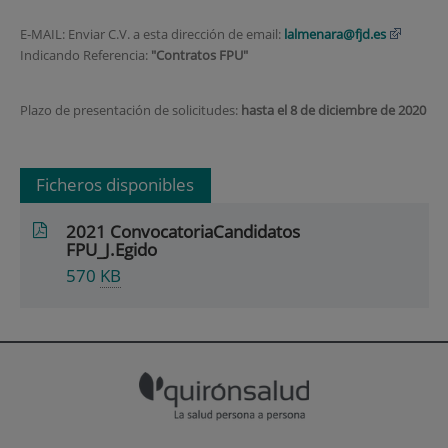
E‐MAIL: Enviar C.V. a esta dirección de email:
lalmenara@fjd.es
Indicando Referencia:
"Contratos FPU"
Plazo de presentación de solicitudes:
hasta el 8 de diciembre de 2020
Ficheros disponibles
2021 ConvocatoriaCandidatos
FPU_J.Egido
570
KB