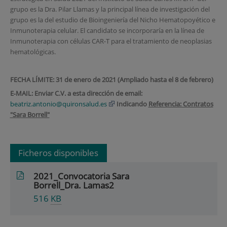
grupo es la Dra. Pilar Llamas y la principal línea de investigación del
grupo es la del estudio de Bioingeniería del Nicho Hematopoyético e
Inmunoterapia celular. El candidato se incorporaría en la línea de
Inmunoterapia con células CAR-T para el tratamiento de neoplasias
hematológicas.
FECHA LÍMITE: 31 de enero de 2021 (Ampliado hasta el 8 de febrero)
E‐MAIL: Enviar C.V. a esta dirección de email:
beatriz.antonio@quironsalud.es
Indicando
Referencia: Contratos
"Sara Borrell"
Ficheros disponibles
2021_Convocatoria Sara
Borrell_Dra. Lamas2
516
KB