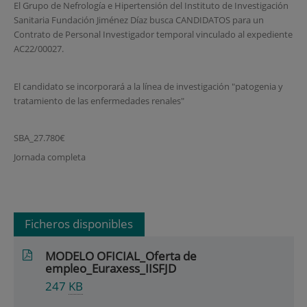
El Grupo de Nefrología e Hipertensión del Instituto de Investigación
Sanitaria Fundación Jiménez Díaz busca CANDIDATOS para un
Contrato de Personal Investigador temporal vinculado al expediente
AC22/00027.
El candidato se incorporará a la línea de investigación "patogenia y
tratamiento de las enfermedades renales"
SBA_27.780€
Jornada completa
Ficheros disponibles
MODELO OFICIAL_Oferta de
empleo_Euraxess_IISFJD
247
KB