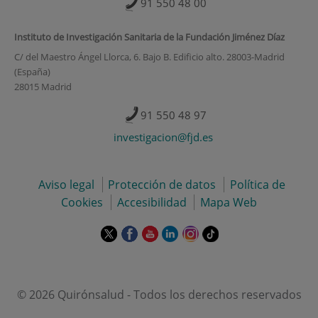
91 550 48 00
Instituto de Investigación Sanitaria de la Fundación Jiménez Díaz
C/ del Maestro Ángel Llorca, 6. Bajo B. Edificio alto. 28003-Madrid
(España)
28015 Madrid
91 550 48 97
investigacion@fjd.es
Aviso legal
Protección de datos
Política de
Cookies
Accesibilidad
Mapa Web
Este
Este
Este
Este
Este
Enlace
enlace
enlace
enlace
enlace
enlace
a
se
se
se
se
se
una
abrirá
abrirá
abrirá
abrirá
abrirá
aplicación
en
en
en
en
en
externa.
© 2026 Quirónsalud - Todos los derechos reservados
una
una
una
una
una