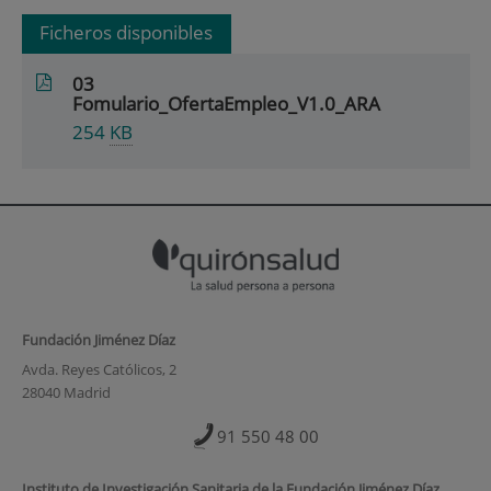
Ficheros disponibles
03
Fomulario_OfertaEmpleo_V1.0_ARA
254
KB
Fundación Jiménez Díaz
Avda. Reyes Católicos, 2
28040 Madrid
91 550 48 00
Instituto de Investigación Sanitaria de la Fundación Jiménez Díaz