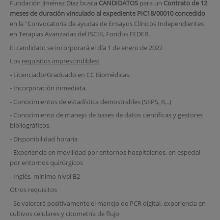
Fundación Jiménez Díaz busca
CANDIDATOS
para un
Contrato de 12
meses
de duración vinculado al expediente PIC18/00010 concedido
en la "Convocatoria de ayudas de Ensayos Clínicos Independientes
en Terapias Avanzadas del ISCIII, Fondos FEDER.
El candidato se incorporará el día 1 de enero de 2022
Los
requisitos imprescindibles:
-
Licenciado/Graduado en CC Biomédicas.
- Incorporación inmediata.
- Conocimientos de estadística demostrables (SSPS, R,..)
- Conocimiento de manejo de bases de datos científicas y gestores
bibliográficos.
- Disponibilidad horaria
- Experiencia en movilidad por entornos hospitalarios, en especial
por entornos quirúrgicos
- Inglés, mínimo nivel B2
Otros requisitos
- Se valorará positivamente el manejo de PCR digital, experiencia en
cultivos celulares y citometría de flujo