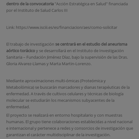
dentro de la convocatoria
"Acción Estratégica en Salud" financiada
por el Instituto de Salud Carlos III
Link: https://www.isciii.es/es/financiacion/aes/como-solicitar
El trabajo de investigación
se centrará en el estudio del aneurisma
aórtico torácico
y se desarrollará en el Instituto de Investigación
Sanitaria – Fundación Jiménez Díaz, bajo la supervisión de las Dras.
Gloria Alvarez-Llamas y Marta Martin-Lorenzo.
Mediante aproximaciones multi-ómicas (Proteómica y
Metabolómica) se buscarán marcadores y dianas terapéuticas de la
enfermedad. A través de cultivos celulares y técnicas de biología
molecular se estudiarán los mecanismos subyacentes de la
enfermedad.
El proyecto se realizará en entorno hospitalario y con muestras
humanas. El grupo tiene colaboraciones establecidas a nivel nacional
e internacional y pertenece a redes y consorcios de investigación que
garantizan el carácter multidisciplinar de la investigación.