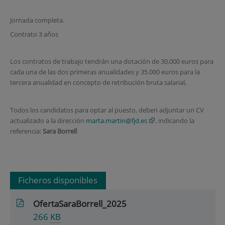
Jornada completa.
Contrato 3 años
Los contratos de trabajo tendrán una dotación de 30.000 euros para
cada una de las dos primeras anualidades y 35.000 euros para la
tercera anualidad en concepto de retribución bruta salarial,
Todos los candidatos para optar al puesto, deben adjuntar un CV
actualizado a la dirección
marta.martin@fjd.es
, indicando la
referencia:
Sara Borrell
Ficheros disponibles
OfertaSaraBorrell_2025
266
KB