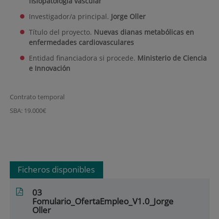
fisiopatología vascular
Investigador/a principal.
Jorge Oller
Título del proyecto.
Nuevas dianas metabólicas en
enfermedades cardiovasculares
Entidad financiadora si procede.
Ministerio de Ciencia
e Innovación
Contrato temporal
SBA: 19.000€
Ficheros disponibles
03
Fomulario_OfertaEmpleo_V1.0_Jorge
Oller