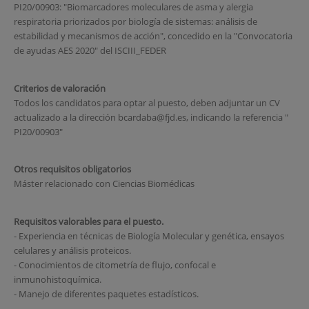
PI20/00903: "Biomarcadores moleculares de asma y alergia
respiratoria priorizados por biología de sistemas: análisis de
estabilidad y mecanismos de acción", concedido en la "Convocatoria
de ayudas AES 2020" del ISCIII_FEDER
Criterios de valoración
Todos los candidatos para optar al puesto, deben adjuntar un CV
actualizado a la dirección bcardaba@fjd.es, indicando la referencia "
PI20/00903"
Otros requisitos obligatorios
Máster relacionado con Ciencias Biomédicas
Requisitos valorables para el puesto.
- Experiencia en técnicas de Biología Molecular y genética, ensayos
celulares y análisis proteicos.
- Conocimientos de citometría de flujo, confocal e
inmunohistoquímica.
- Manejo de diferentes paquetes estadísticos.