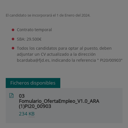
El candidato se incorporará el 1 de Enero del 2024.
Contrato temporal
SBA: 29.500€
Todos los candidatos para optar al puesto, deben
adjuntar un CV actualizado a la dirección
bcardaba@fjd.es, indicando la referencia " PI20/00903"
Ficheros disponibles
03
Fomulario_OfertaEmpleo_V1.0_ARA
(1)PI20_00903
234
KB