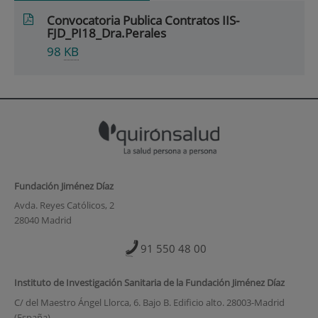
Convocatoria Publica Contratos IIS-
FJD_PI18_Dra.Perales
98
KB
Fundación Jiménez Díaz
Avda. Reyes Católicos, 2
28040 Madrid
91 550 48 00
Instituto de Investigación Sanitaria de la Fundación Jiménez Díaz
C/ del Maestro Ángel Llorca, 6. Bajo B. Edificio alto. 28003-Madrid
(España)