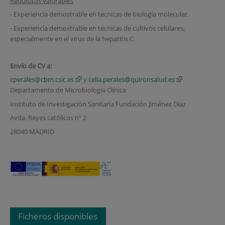
Requisitos valorables
- Experiencia demostrable en técnicas de biología molecular.
- Experiencia demostrable en técnicas de cultivos celulares,
especialmente en el virus de la hepatitis C.
Envío de CV a:
cperales@cbm.csic.es
y
celia.perales@quironsalud.es
Departamento de Microbiología Clínica
Instituto de Investigación Sanitaria Fundación Jiménez Díaz
Avda. Reyes católicos nº 2
28040 MADRID
Ficheros disponibles