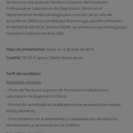
Se convoca una plaza de Técnico/a Superior de Formación
Profesional en Laboratorio de Diagnóstico Clínico en el
Departamento de Microbiología para contrato de un año de
duración en 2020 (con posibilidad de prórroga) adscrito a Proyecto
(PI18/00210) del ISCIII, fondos FEDER, en el Instituto de Investigación
Sanitaria Fundación Jiménez Díaz:
Plazo de presentación
: hasta el 12 de Julio de 2019.
Cuantía:
15.125 € aprox. Salario bruto anual.
Perfil del candidato:
Requisitos mínimos:
- Título de Técnico/a Superior de Formación Profesional en
Laboratorio de Diagnóstico Clínico.
- Formación acreditada en la plataforma de secuenciación masiva
MiSeq (Illumina).
- Conocimientos en el aislamiento y caracterización de vesículas
extracelulares y secuenciación de miRNAs.