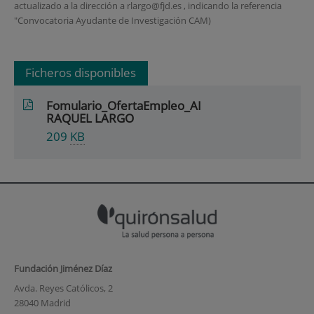
actualizado a la dirección a rlargo@fjd.es , indicando la referencia
"Convocatoria Ayudante de Investigación CAM)
Ficheros disponibles
Fomulario_OfertaEmpleo_AI
RAQUEL LARGO
209
KB
Fundación Jiménez Díaz
Avda. Reyes Católicos, 2
28040 Madrid