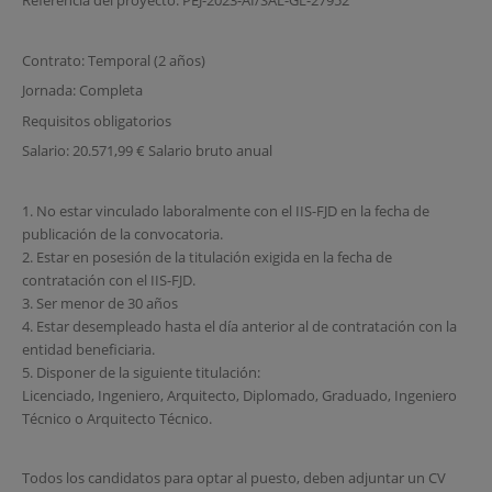
Referencia del proyecto: PEJ-2023-AI/SAL-GL-27952
Contrato: Temporal (2 años)
Jornada: Completa
Requisitos obligatorios
Salario: 20.571,99 € Salario bruto anual
1. No estar vinculado laboralmente con el IIS-FJD en la fecha de
publicación de la convocatoria.
2. Estar en posesión de la titulación exigida en la fecha de
contratación con el IIS-FJD.
3. Ser menor de 30 años
4. Estar desempleado hasta el día anterior al de contratación con la
entidad beneficiaria.
5. Disponer de la siguiente titulación:
Licenciado, Ingeniero, Arquitecto, Diplomado, Graduado, Ingeniero
Técnico o Arquitecto Técnico.
Todos los candidatos para optar al puesto, deben adjuntar un CV