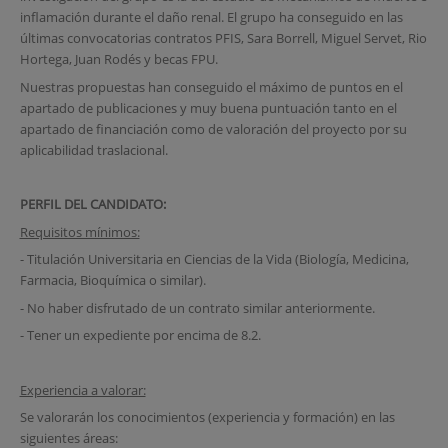
inflamación durante el daño renal. El grupo ha conseguido en las
últimas convocatorias contratos PFIS, Sara Borrell, Miguel Servet, Rio
Hortega, Juan Rodés y becas FPU.
Nuestras propuestas han conseguido el máximo de puntos en el
apartado de publicaciones y muy buena puntuación tanto en el
apartado de financiación como de valoración del proyecto por su
aplicabilidad traslacional.
PERFIL DEL CANDIDATO:
Requisitos mínimos:
- Titulación Universitaria en Ciencias de la Vida (Biología, Medicina,
Farmacia, Bioquímica o similar).
- No haber disfrutado de un contrato similar anteriormente.
- Tener un expediente por encima de 8.2.
Experiencia a valorar:
Se valorarán los conocimientos (experiencia y formación) en las
siguientes áreas: