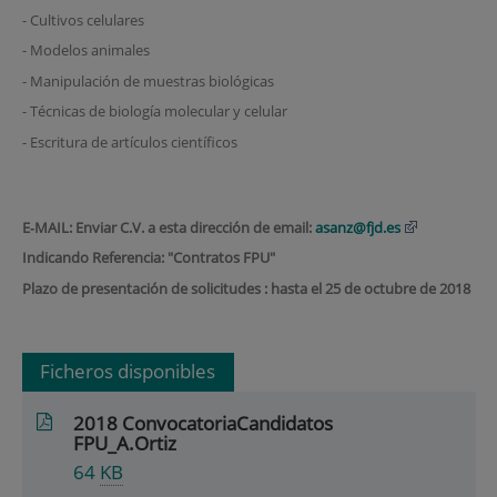
- Cultivos celulares
- Modelos animales
- Manipulación de muestras biológicas
- Técnicas de biología molecular y celular
- Escritura de artículos científicos
E‐MAIL: Enviar C.V. a esta dirección de email:
asanz@fjd.es
Indicando Referencia: "Contratos FPU"
Plazo de presentación de solicitudes : hasta el 25 de octubre de 2018
Ficheros disponibles
2018 ConvocatoriaCandidatos
FPU_A.Ortiz
64
KB