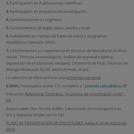
2.
Participación en Publicaciones científicas.
3.
Participación en proyectos de investigación.
4.
Comunicaciones a congresos.
5.
Conocimientos de inglés (leído, escrito y oral).
6.
Habilidades en manejo de bases de datos y programas
estadísticos (ejemplo: SPSS).
7.
Conocimientos y/o experiencia en técnicas de laboratorio (Cultivo
celular, Técnicas inmunológicas, Análisis de expresión génica,
Separación de poblaciones celulares, Citometría de Flujo, Técnicas de
Biología Molecular, ELISA, electroforesis, otras).
La selección se efectuará tras una
entrevista personal.
E‐MAIL:
Interesados enviar C.V. completo a :
yolanda.calvo@fjd.es
Indicando
Referencia: Contratos "Ayudante de Investigación CAM" -
NR
Responsable: Dra. Norma Rallón, Laboratorio de Investigación en
VIH y Hepatitis Virales del IIS-FJD.
PLAZO DE PRESENTACIÓN DE SOLICITUDES: hasta el 24 de marzo de
2019.