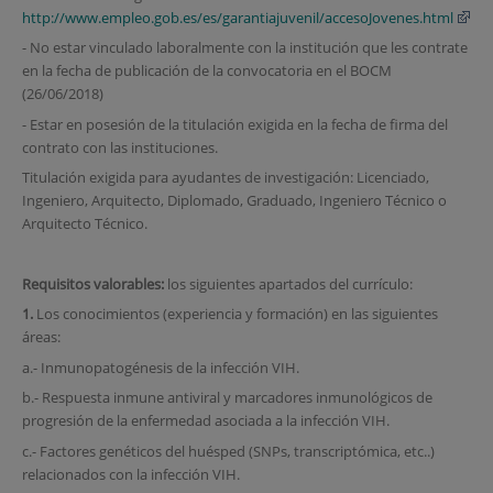
http://www.empleo.gob.es/es/garantiajuvenil/accesoJovenes.html
- No estar vinculado laboralmente con la institución que les contrate
en la fecha de publicación de la convocatoria en el BOCM
(26/06/2018)
- Estar en posesión de la titulación exigida en la fecha de firma del
contrato con las instituciones.
Titulación exigida para ayudantes de investigación: Licenciado,
Ingeniero, Arquitecto, Diplomado, Graduado, Ingeniero Técnico o
Arquitecto Técnico.
Requisitos valorables:
los siguientes apartados del currículo:
1.
Los conocimientos (experiencia y formación) en las siguientes
áreas:
a.- Inmunopatogénesis de la infección VIH.
b.- Respuesta inmune antiviral y marcadores inmunológicos de
progresión de la enfermedad asociada a la infección VIH.
c.- Factores genéticos del huésped (SNPs, transcriptómica, etc..)
relacionados con la infección VIH.