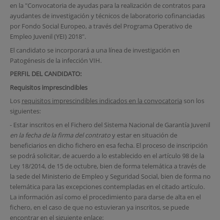
en la "Convocatoria de ayudas para la realización de contratos para
ayudantes de investigación y técnicos de laboratorio cofinanciadas
por Fondo Social Europeo, a través del Programa Operativo de
Empleo Juvenil (YEI) 2018".
El candidato se incorporará a una línea de investigación en
Patogénesis de la infección VIH.
PERFIL DEL CANDIDATO:
Requisitos imprescindibles
Los
requisitos imprescindibles indicados en la convocatoria
son los
siguientes:
- Estar inscritos en el Fichero del Sistema Nacional de Garantía Juvenil
en la fecha de la firma del contrato
y estar en situación de
beneficiarios en dicho fichero en esa fecha. El proceso de inscripción
se podrá solicitar, de acuerdo a lo establecido en el artículo 98 de la
Ley 18/2014, de 15 de octubre, bien de forma telemática a través de
la sede del Ministerio de Empleo y Seguridad Social, bien de forma no
telemática para las excepciones contempladas en el citado artículo.
La información así como el procedimiento para darse de alta en el
fichero, en el caso de que no estuvieran ya inscritos, se puede
encontrar en el siguiente enlace: