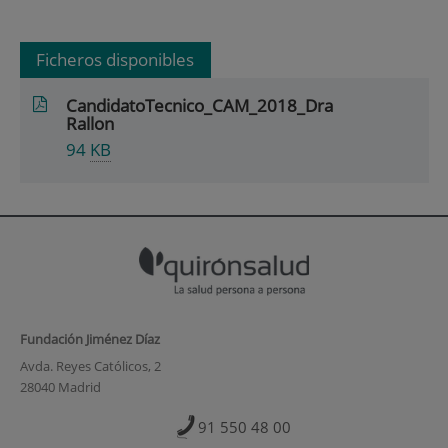
Ficheros disponibles
CandidatoTecnico_CAM_2018_Dra
Rallon
94
KB
Fundación Jiménez Díaz
Avda. Reyes Católicos, 2
28040 Madrid
91 550 48 00