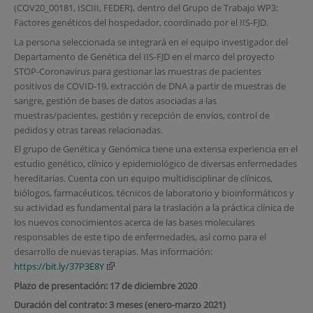
(COV20_00181, ISCIII, FEDER), dentro del Grupo de Trabajo WP3:
Factores genéticos del hospedador, coordinado por el IIS-FJD.
La persona seleccionada se integrará en el equipo investigador del
Departamento de Genética del IIS-FJD en el marco del proyecto
STOP-Coronavirus para gestionar las muestras de pacientes
positivos de COVID-19, extracción de DNA a partir de muestras de
sangre, gestión de bases de datos asociadas a las
muestras/pacientes, gestión y recepción de envíos, control de
pedidos y otras tareas relacionadas.
El grupo de Genética y Genómica tiene una extensa experiencia en el
estudio genético, clínico y epidemiológico de diversas enfermedades
hereditarias. Cuenta con un equipo multidisciplinar de clínicos,
biólogos, farmacéuticos, técnicos de laboratorio y bioinformáticos y
su actividad es fundamental para la traslación a la práctica clínica de
los nuevos conocimientos acerca de las bases moleculares
responsables de este tipo de enfermedades, así como para el
desarrollo de nuevas terapias. Mas información:
https://bit.ly/37P3E8Y
Plazo de presentación: 17 de diciembre 2020
Duración del contrato: 3 meses (enero-marzo 2021)