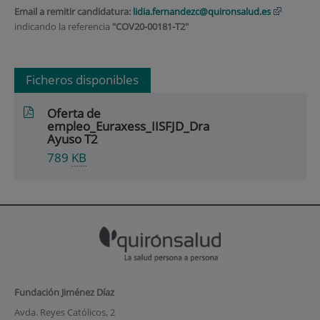
Email a remitir candidatura:
lidia.fernandezc@quironsalud.es
indicando la referencia
"
COV20-00181-T2"
Ficheros disponibles
Oferta de
empleo_Euraxess_IISFJD_Dra
Ayuso T2
789
KB
Fundación Jiménez Díaz
Avda. Reyes Católicos, 2