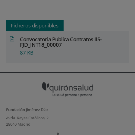
Ficheros disponibles
Convocatoria Publica Contratos IIS-
FJD_INT18_00007
87
KB
Fundación Jiménez Díaz
Avda. Reyes Católicos, 2
28040 Madrid