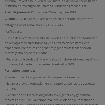
adscrito Proyecto INT18/00007 del Instituto de Salud Carlos III en el
Instituto de investigación Sanitaria Fundación Jiménez Díaz:
Plazo de presentación
: hasta el 20 de mayo de 2019.
Cuantía:
22.800 € aprox. Salario bruto en el periodo del contrato.
Categoría profesional:
Doctor / Licenciado
Perfil puesto:
- Título de Doctor/Licenciado en Ciencias de la Salud con formación
en biología molecular humana y en Enfermedades Raras, con
experiencia en técnicas de genética y genómica: secuenciación
masiva y análisis de resultados.
- Revisión de historias clínicas y realización de de informes genéticos
fundamentalmente procedentes de estudios NGS.
Formación requerida:
- Formación en biología molecular y genética humana
- Estancia previa y formación en un centro asistencial de genética
humana.
- Experiencia en técnicas diagnosticas en genética y genómica,
técnicas de PCR, PCR a tiempo real, secuenciación automática de
Sanger, MLPA, Técnicas de alto rendimiento y secuenciación masiva