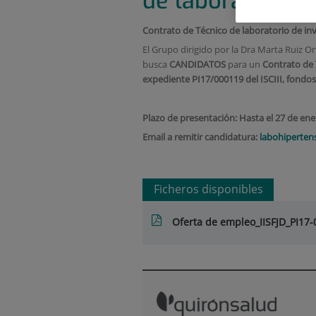
de laboratorio
Contrato de Técnico de laboratorio de inv
El Grupo dirigido por la Dra Marta Ruiz O
busca
CANDIDATOS
para un
Contrato de 
expediente PI17/000119 del ISCIII, fond
Plazo de presentación:
Hasta el 27 de en
Email a remitir candidatura:
labohiperte
Ficheros disponibles
Oferta de empleo_IISFJD_PI1