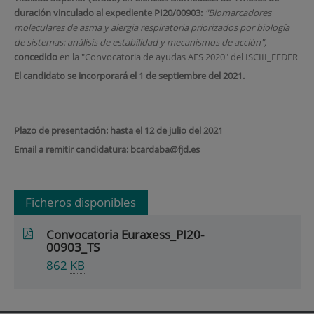
duración vinculado al expediente PI20/00903:
"
Biomarcadores
moleculares de asma y alergia respiratoria priorizados por biología
de sistemas: análisis de estabilidad y mecanismos de acción",
concedido
en la "Convocatoria de ayudas AES 2020" del ISCIII_FEDER
El candidato se incorporará el 1 de septiembre del 2021.
Plazo de presentación: hasta el 12 de julio del 2021
Email a remitir candidatura:
bcardaba@fjd.es
Ficheros disponibles
Convocatoria Euraxess_PI20-
00903_TS
862
KB