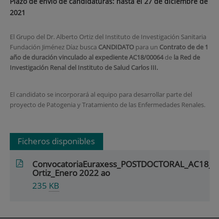
Plazo de envío de candidaturas: hasta el 27 de diciembre de
2021
El Grupo del Dr. Alberto Ortiz del Instituto de Investigación Sanitaria
Fundación Jiménez Díaz busca
CANDIDATO
para un
Contrato de
de 1
año de
duración vinculado al expediente
AC18/00064
de
la Red de
Investigación Renal del Instituto de Salud Carlos III.
El candidato se incorporará al equipo para desarrollar parte del
proyecto de Patogenia y Tratamiento de las Enfermedades Renales.
Ficheros disponibles
ConvocatoriaEuraxess_POSTDOCTORAL_AC18_A
Ortiz_Enero 2022 ao
235
KB