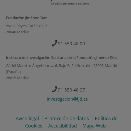
Fundación Jiménez Díaz
Avda. Reyes Católicos, 2
28040 Madrid
91 550 48 00
Instituto de Investigación Sanitaria de la Fundación Jiménez Díaz
C/ del Maestro Ángel Llorca, 6. Bajo B. Edificio alto. 28003-Madrid
(España)
28015 Madrid
91 550 48 97
investigacion@fjd.es
Aviso legal
Protección de datos
Política de
Cookies
Accesibilidad
Mapa Web