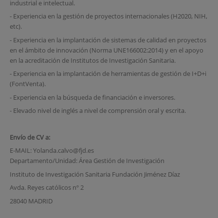
industrial e intelectual.
- Experiencia en la gestión de proyectos internacionales (H2020, NIH,
etc).
- Experiencia en la implantación de sistemas de calidad en proyectos
en el ámbito de innovación (Norma UNE166002:2014) y en el apoyo
en la acreditación de Institutos de Investigación Sanitaria.
- Experiencia en la implantación de herramientas de gestión de I+D+i
(FontVenta).
- Experiencia en la búsqueda de financiación e inversores.
- Elevado nivel de inglés a nivel de comprensión oral y escrita.
Envío de CV a:
E-MAIL: Yolanda.calvo@fjd.es
Departamento/Unidad: Área Gestión de Investigación
Instituto de Investigación Sanitaria Fundación Jiménez Díaz
Avda. Reyes católicos nº 2
28040 MADRID