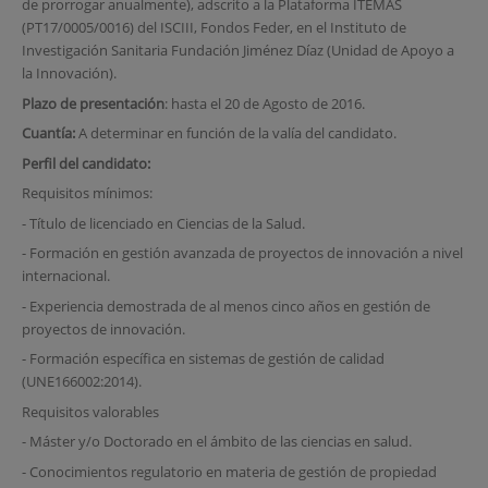
de prorrogar anualmente), adscrito a la Plataforma ITEMAS
(PT17/0005/0016) del ISCIII, Fondos Feder, en el Instituto de
Investigación Sanitaria Fundación Jiménez Díaz (Unidad de Apoyo a
la Innovación).
Plazo de presentación
: hasta el 20 de Agosto de 2016.
Cuantía:
A determinar en función de la valía del candidato.
Perfil del candidato:
Requisitos mínimos:
- Título de licenciado en Ciencias de la Salud.
- Formación en gestión avanzada de proyectos de innovación a nivel
internacional.
- Experiencia demostrada de al menos cinco años en gestión de
proyectos de innovación.
- Formación específica en sistemas de gestión de calidad
(UNE166002:2014).
Requisitos valorables
- Máster y/o Doctorado en el ámbito de las ciencias en salud.
- Conocimientos regulatorio en materia de gestión de propiedad