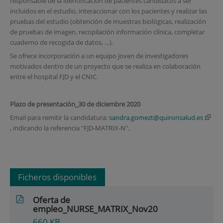
responsable de la identificación de pacientes candidatos a ser
incluidos en el estudio, interaccionar con los pacientes y realizar las
pruebas del estudio (obtención de muestras biológicas, realización
de pruebas de imagen, recopilación información clínica, completar
cuaderno de recogida de datos, …).
Se ofrece incorporación a un equipo joven de investigadores
motivados dentro de un proyecto que se realiza en colaboración
entre el hospital FJD y el CNIC.
Plazo de presentación_30 de diciembre 2020
Email para remitir la candidatura:
sandra.gomezt@quironsalud.es
, indicando la referencia "FJD-MATRIX-N".
Ficheros disponibles
Oferta de
empleo_NURSE_MATRIX_Nov20
660
KB