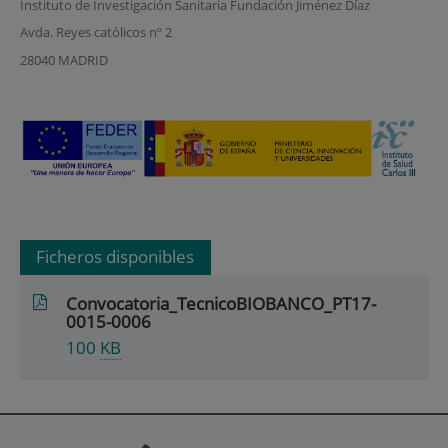
Instituto de Investigación Sanitaria Fundación Jiménez Díaz
Avda. Reyes católicos nº 2
28040 MADRID
Ficheros disponibles
Convocatoria_TecnicoBIOBANCO_PT17-
0015-0006
100
KB