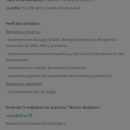
Cuantía:
15.125€ aprox. Salario bruto anual.
Perfil del candidato:
Requisitos mínimos:
- Experiencia en Biología Celular, Biología Molecular y Bioquímica:
extracción de DNA, RNA y proteínas.
- Experiencia en inmunohistoquímica y técnicas de hibridación in situ
fluorescente.
- Experiencia en manejo de muestras humanas.
- Experiencia gestión de trazabilidad de muestras y productos.
Requisitos valorables
- Conocimiento alto de inglés.
Envío de CV indicando en el asunto "Técnico Biobanco":
szazo@fjd.es
Biobanco FJD/Anatomía Patológica