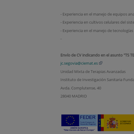
- Experiencia en el manejo de equipos ana
- Experiencia en cultivos celulares del s
- Experiencia en el manejo de tecnologí
-
Envío de CV indicando en el asunto "TS T
jc.segovia@ciemat.es
Unidad Mixta de Terapias Avanzadas
Instituto de Investigación Sanitaria Fund
Avda. Complutense, 40
28040 MADRID