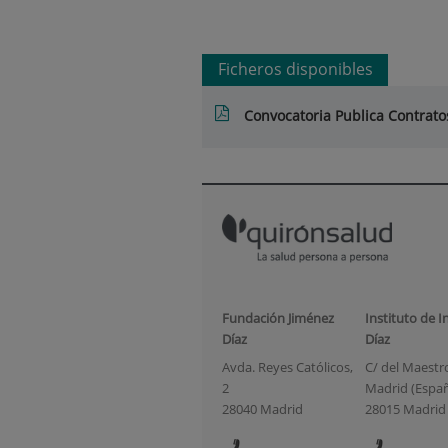
Ficheros disponibles
Convocatoria Publica Contrato
Fundación Jiménez
Instituto de I
Díaz
Díaz
Avda. Reyes Católicos,
C/ del Maestro 
2
Madrid (Espa
28040 Madrid
28015 Madrid