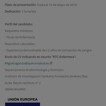
Plazo de presentación
: hasta el 15 de Mayo de 2019.
Dedicación:
1 hora/día
Perfil del candidato:
Requisitos mínimos:
- Título de Enfermería
Requisitos valorables
- Experiencia demostrable de1-2 años en extracción de sangre.
Envío de CV indicando en Asunto "RTC-Enfermera":
Miguel.aganzo@quironsalud.es
Departamento Endocrinología y Nutrición
Instituto de Investigación Sanitaria Fundación Jiménez Díaz
Avda. Reyes católicos nº 2
28040 MADRID