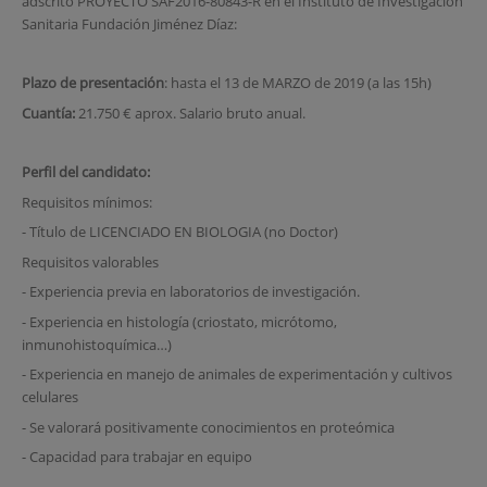
adscrito PROYECTO SAF2016-80843-R en el Instituto de Investigación
Sanitaria Fundación Jiménez Díaz:
Plazo de presentación
: hasta el 13 de MARZO de 2019 (a las 15h)
Cuantía:
21.750 € aprox. Salario bruto anual.
Perfil del candidato:
Requisitos mínimos:
- Título de LICENCIADO EN BIOLOGIA (no Doctor)
Requisitos valorables
- Experiencia previa en laboratorios de investigación.
- Experiencia en histología (criostato, micrótomo,
inmunohistoquímica…)
- Experiencia en manejo de animales de experimentación y cultivos
celulares
- Se valorará positivamente conocimientos en proteómica
- Capacidad para trabajar en equipo