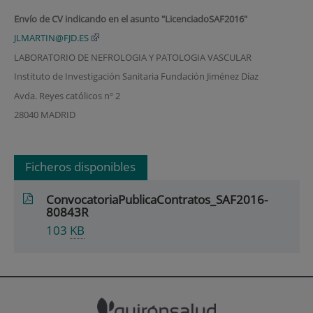
Envío de CV indicando en el asunto "LicenciadoSAF2016"
JLMARTIN@FJD.ES
LABORATORIO DE NEFROLOGIA Y PATOLOGIA VASCULAR
Instituto de Investigación Sanitaria Fundación Jiménez Díaz
Avda. Reyes católicos nº 2
28040 MADRID
Ficheros disponibles
ConvocatoriaPublicaContratos_SAF2016-
80843R
103
KB