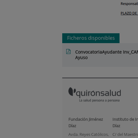
Ficheros disponibles
ConvocatoriaAyudante Inv_C
Ayuso
Fundación Jiménez
Instituto de I
Díaz
Díaz
Avda. Reyes Católicos,
C/ del Maestro 