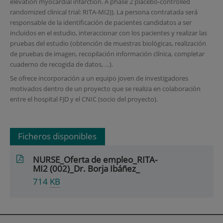
elevation myocardial infarction. A phase 2 placebo-controlled
randomized clinical trial: RITA-MI2)). La persona contratada será
responsable de la identificación de pacientes candidatos a ser
incluidos en el estudio, interaccionar con los pacientes y realizar las
pruebas del estudio (obtención de muestras biológicas, realización
de pruebas de imagen, recopilación información clínica, completar
cuaderno de recogida de datos, …).
Se ofrece incorporación a un equipo joven de investigadores
motivados dentro de un proyecto que se realiza en colaboración
entre el hospital FJD y el CNIC (socio del proyecto).
Ficheros disponibles
NURSE_Oferta de empleo_RITA-
MI2 (002)_Dr. Borja Ibáñez_
714
KB